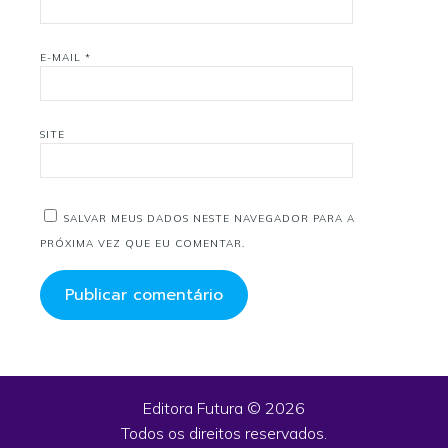
E-MAIL
*
SITE
SALVAR MEUS DADOS NESTE NAVEGADOR PARA A
PRÓXIMA VEZ QUE EU COMENTAR.
Editora Futura © 2026
Todos os direitos reservados.